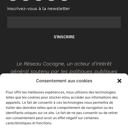
Inscrivez-vous à la newsletter
S'INSCRIRE
Le Réseau Cocagne, un acteur d’intérêt
général soutenu par les politiques publiques
Consentement aux cookies
Pour offrir les meilleures expériences, nous utilisons des technologies
telles que les cookies pour stocker et/ou accéder aux informations des
©
2026
- Réseau Cocagne -
Site web réalisé par Ethicweb
appareils. Le fait de consentir à ces technologies nous permettra de
Mentions légales
traiter des données telles que le comportement de navigation ou les
identifiants uniques sur ce site. Le fait de ne pas consentir ou de retirer
son consentement peut avoir un effet négatif sur certaines
caractéristiques et fonctions.