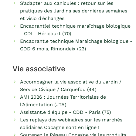
S’adapter aux canicules : retour sur les
pratiques des Jardins ses dernières semaines
et visio d’échanges
Encadrant(e) technique maraîchage biologique
- CDI - Héricourt (70)
Encadrant.e technique Maraîchage biologique -
CDD 6 mois, Rimondeix (23)
Vie associative
Accompagner la vie associative du Jardin /
Service Civique / Carquefou (44)
AMI 2026 : Journées Territoriales de
l'Alimentation (JTA)
Assistant.e d'équipe - CDD - Paris (75)
Les replays des webinaires sur les marchés
solidaires Cocagne sont en ligne !
Soutenez le Réseau Cocagne via les produits