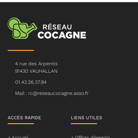
4 rue des Arpentis
91430 VAUHALLAN
01.43.26.37.84
Mail : rc@reseaucocagne.asso.fr
ACCÈS RAPIDE
LIENS UTILES
Accueil
Offres d’emploi