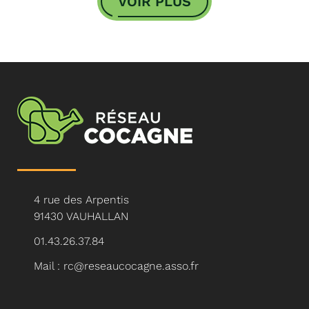
VOIR PLUS
4 rue des Arpentis
91430 VAUHALLAN
01.43.26.37.84
Mail : rc@reseaucocagne.asso.fr