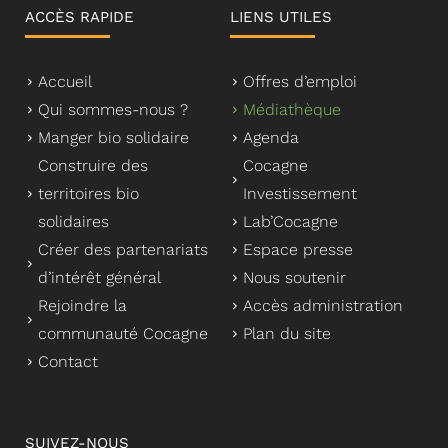
ACCÈS RAPIDE
LIENS UTILES
Accueil
Offres d’emploi
Qui sommes-nous ?
Médiathèque
Manger bio solidaire
Agenda
Construire des
Cocagne
territoires bio
Investissement
solidaires
Lab’Cocagne
Créer des partenariats
Espace presse
d’intérêt général
Nous soutenir
Rejoindre la
Accès administration
communauté Cocagne
Plan du site
Contact
SUIVEZ-NOUS