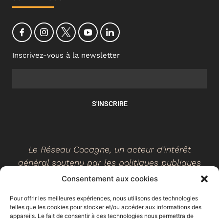
Inscrivez-vous à la newsletter
S'INSCRIRE
Le Réseau Cocagne, un acteur d’intérêt
général soutenu par les politiques publiques
Consentement aux cookies
Pour offrir les meilleures expériences, nous utilisons des technologies
telles que les cookies pour stocker et/ou accéder aux informations des
©
2026
- Réseau Cocagne -
Site web réalisé par Ethicweb
appareils. Le fait de consentir à ces technologies nous permettra de