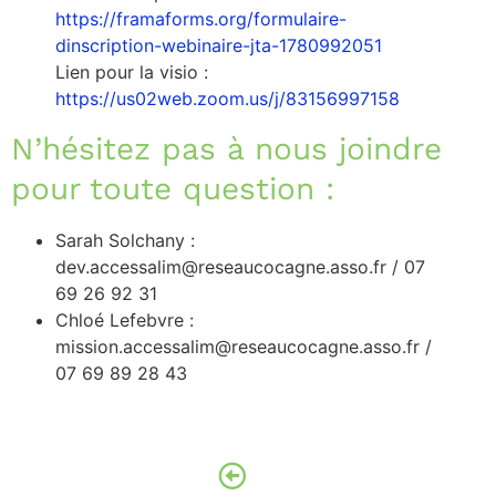
https://framaforms.org/formulaire-
dinscription-webinaire-jta-1780992051
Lien pour la visio :
https://us02web.zoom.us/j/83156997158
N’hésitez pas à nous joindre
pour toute question :
Sarah Solchany :
dev.accessalim@reseaucocagne.asso.fr / 07
69 26 92 31
Chloé Lefebvre :
mission.accessalim@reseaucocagne.asso.fr /
07 69 89 28 43