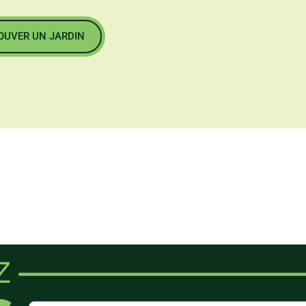
OUVER UN JARDIN
Z