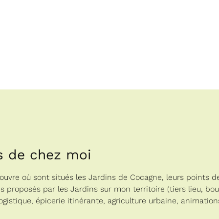
s de chez moi
uvre où sont situés les Jardins de Cocagne, leurs points de 
s proposés par les Jardins sur mon territoire (tiers lieu, bo
logistique, épicerie itinérante, agriculture urbaine, animatio