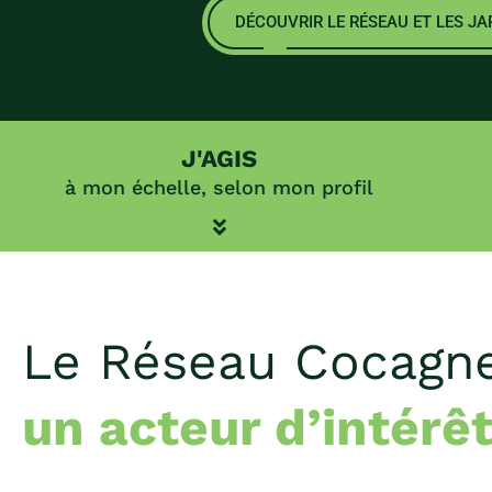
DÉCOUVRIR LE RÉSEAU ET LES J
J'AGIS
à mon échelle, selon mon profil
Le Réseau Cocagne
un acteur d’intérê