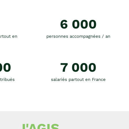
6 000
rtout en
personnes accompagnées / an
00
7 000
stribués
salariés partout en France
J'AGIS,