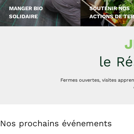
MANGER BIO
SOUTENIR NOS
SOLIDAIRE
ACTIONS DE TE
J
le Ré
Fermes ouvertes, visites appren
Nos prochains événements