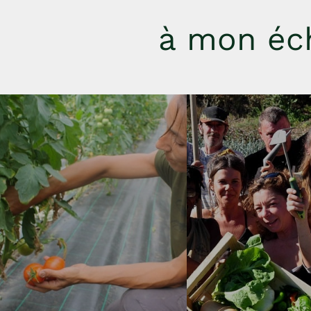
à mon éch