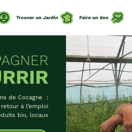
Trouver un Jardin
Faire un don
PAGNER
URRIR
dins de Cocagne :
retour à l’emploi
duits bio, locaux