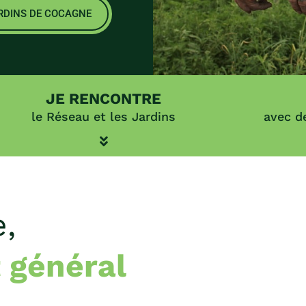
ARDINS DE COCAGNE
JE RENCONTRE
le Réseau et les Jardins
avec d
,
t général