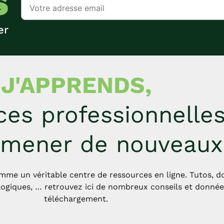
S
er
J'APPRENDS,
es professionnelles,
 mener de nouveaux 
mme un véritable centre de ressources en ligne. Tutos, dos
ogiques, … retrouvez ici de nombreux conseils et données
téléchargement.