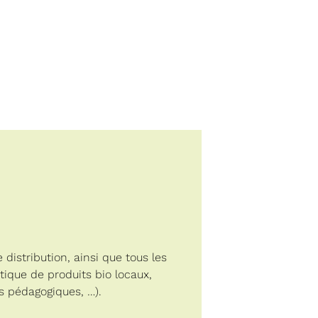
distribution, ainsi que tous les
utique de produits bio locaux,
ns pédagogiques, …).