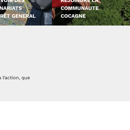
VOIR DES
REJOINDRE LA
NARIATS
COMMUNAUTE
ERÊT GENERAL
COCAGNE
 l’action, que