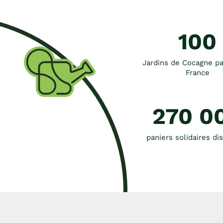
100
Jardins de Cocagne pa
France
270 0
paniers solidaires di