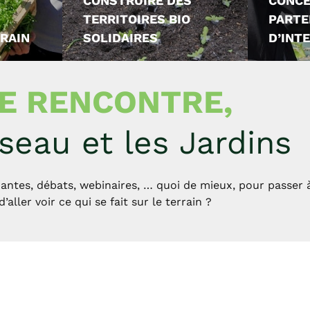
CONSTRUIRE DES
CONCE
TERRITOIRES BIO
PARTE
RRAIN
SOLIDAIRES
D’INT
E RENCONTRE,
seau et les Jardins
antes, débats, webinaires, … quoi de mieux, pour passer à
d’aller voir ce qui se fait sur le terrain ?