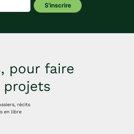
 pour faire
projets
siers, récits
 en libre