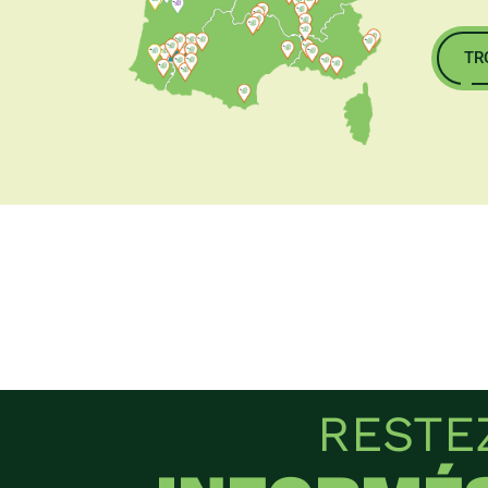
TR
RESTE