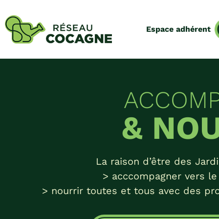
Espace adhérent
ACCOM
& NO
La raison d’être des Jar
> acccompagner vers le 
> nourrir toutes et tous avec des pro