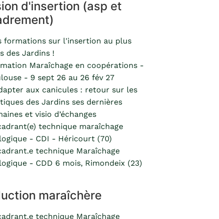
ion d'insertion (asp et
adrement)
 formations sur l'insertion au plus
s des Jardins !
mation Maraîchage en coopérations -
louse - 9 sept 26 au 26 fév 27
dapter aux canicules : retour sur les
tiques des Jardins ses dernières
aines et visio d’échanges
adrant(e) technique maraîchage
logique - CDI - Héricourt (70)
adrant.e technique Maraîchage
logique - CDD 6 mois, Rimondeix (23)
uction maraîchère
adrant.e technique Maraîchage