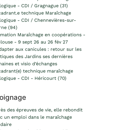
logique - CDI / Gragnague (31)
adrant.e technique Maraîchage
logique - CDI / Chennevières-sur-
ne (94)
mation Maraîchage en coopérations -
louse - 9 sept 26 au 26 fév 27
dapter aux canicules : retour sur les
tiques des Jardins ses dernières
aines et visio d’échanges
adrant(e) technique maraîchage
logique - CDI - Héricourt (70)
oignage
ès des épreuves de vie, elle rebondit
c un emploi dans le maraîchage
idaire