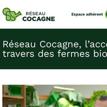
Espace adhérent
Réseau Cocagne, l’ac
travers des fermes bi