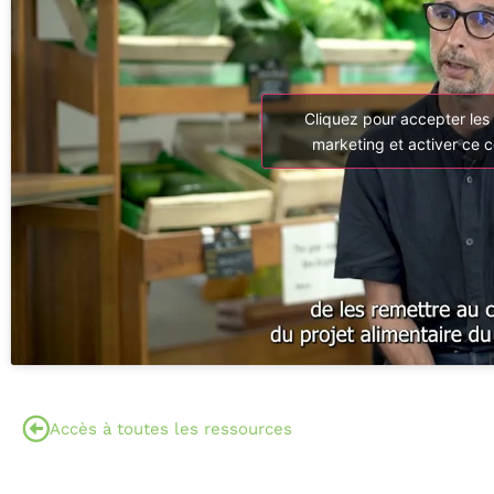
Cliquez pour accepter les
marketing et activer ce 
Accès à toutes les ressources