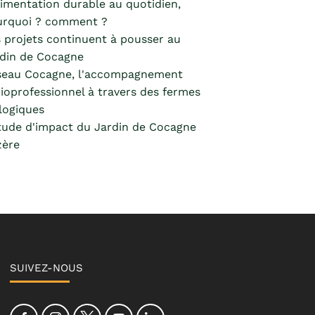
limentation durable au quotidien,
urquoi ? comment ?
 projets continuent à pousser au
din de Cocagne
seau Cocagne, l'accompagnement
ioprofessionnel à travers des fermes
logiques
tude d'impact du Jardin de Cocagne
zère
SUIVEZ-NOUS