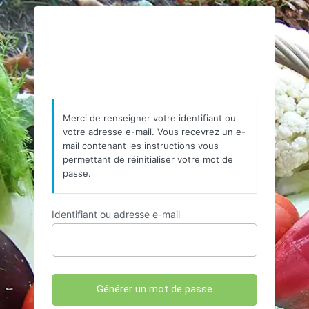
Mot
https://www.resea
de
passe
oublié
Merci de renseigner votre identifiant ou
votre adresse e-mail. Vous recevrez un e-
mail contenant les instructions vous
permettant de réinitialiser votre mot de
passe.
Identifiant ou adresse e-mail