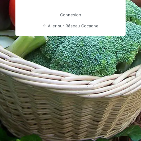
Connexion
← Aller sur Réseau Cocagne