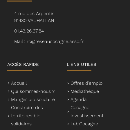
4 rue des Arpentis
91430 VAUHALLAN
01.43.26.37.84
Mail : rc@reseaucocagne.asso.fr
ACCÈS RAPIDE
LIENS UTILES
Accueil
Offres d’emploi
Qui sommes-nous ?
Médiathèque
Manger bio solidaire
Agenda
Construire des
Cocagne
territoires bio
Investissement
solidaires
Lab’Cocagne