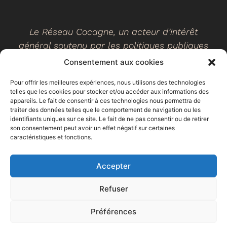
Le Réseau Cocagne, un acteur d’intérêt
général soutenu par les politiques publiques
Consentement aux cookies
Pour offrir les meilleures expériences, nous utilisons des technologies
telles que les cookies pour stocker et/ou accéder aux informations des
©
2026
- Réseau Cocagne -
Site web réalisé par Ethicweb
appareils. Le fait de consentir à ces technologies nous permettra de
Mentions légales
traiter des données telles que le comportement de navigation ou les
identifiants uniques sur ce site. Le fait de ne pas consentir ou de retirer
son consentement peut avoir un effet négatif sur certaines
caractéristiques et fonctions.
Accepter
Refuser
Préférences
Espace
Trouver un
Faire un don