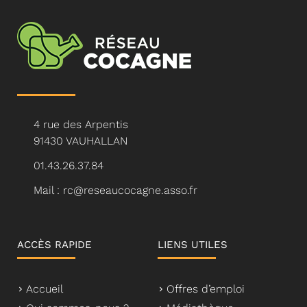
4 rue des Arpentis
91430 VAUHALLAN
01.43.26.37.84
Mail : rc@reseaucocagne.asso.fr
ACCÈS RAPIDE
LIENS UTILES
Accueil
Offres d’emploi