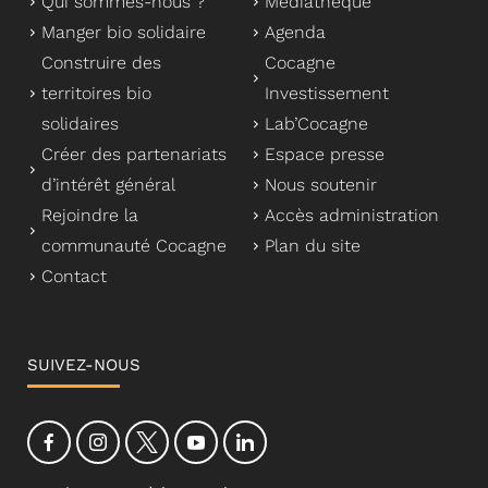
Qui sommes-nous ?
Médiathèque
Manger bio solidaire
Agenda
Construire des
Cocagne
territoires bio
Investissement
solidaires
Lab’Cocagne
Créer des partenariats
Espace presse
d’intérêt général
Nous soutenir
Rejoindre la
Accès administration
communauté Cocagne
Plan du site
Contact
SUIVEZ-NOUS