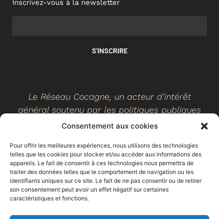
Inscrivez-vous à la newsletter
S'INSCRIRE
Le Réseau Cocagne, un acteur d’intérêt
général soutenu par les politiques publiques
Consentement aux cookies
Pour offrir les meilleures expériences, nous utilisons des technologies
telles que les cookies pour stocker et/ou accéder aux informations des
©
2026
- Réseau Cocagne -
Site web réalisé par Ethicweb
appareils. Le fait de consentir à ces technologies nous permettra de
Mentions légales
traiter des données telles que le comportement de navigation ou les
identifiants uniques sur ce site. Le fait de ne pas consentir ou de retirer
son consentement peut avoir un effet négatif sur certaines
caractéristiques et fonctions.