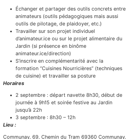
Échanger et partager des outils concrets entre
animateurs (outils pédagogiques mais aussi
outils de pilotage, de plaidoyer, etc.)
Travailler sur son projet individuel
d’animateur.ice ou sur le projet alimentaire du
Jardin (si présence en binôme
animateur.ice/direction)
S’inscrire en complémentarité avec la
formation “Cuisines Nourricières” (techniques
de cuisine) et travailler sa posture
Horaires
2 septembre : départ navette 8h30, début de
journée à 9h15 et soirée festive au Jardin
jusqu’à 22h
3 septembre : 8h30 – 12h
Lieu :
Communay, 69, Chemin du Tram 69360 Communay.