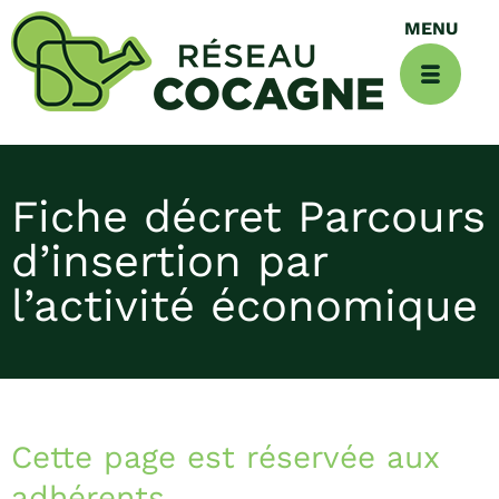
Fiche décret Parcours
d’insertion par
l’activité économique
Cette page est réservée aux
adhérents