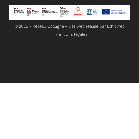
©
2026
- Réseau Cocagne -
Site web réalisé par Ethicweb
Mentions légales