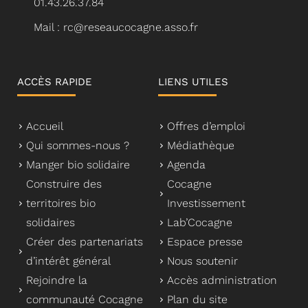
01.43.26.37.84
Mail : rc@reseaucocagne.asso.fr
ACCÈS RAPIDE
LIENS UTILES
Accueil
Offres d’emploi
Qui sommes-nous ?
Médiathèque
Manger bio solidaire
Agenda
Construire des
Cocagne
territoires bio
Investissement
solidaires
Lab’Cocagne
Créer des partenariats
Espace presse
d’intérêt général
Nous soutenir
Rejoindre la
Accès administration
communauté Cocagne
Plan du site