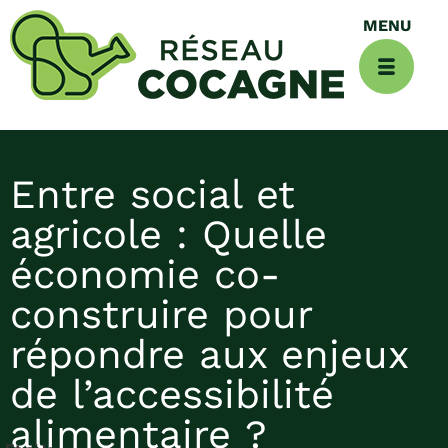
Entre social et
agricole : Quelle
économie co-
construire pour
répondre aux enjeux
de l’accessibilité
alimentaire ?