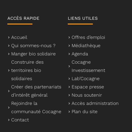
ACCÈS RAPIDE
LIENS UTILES
Accueil
Offres d’emploi
Qui sommes-nous ?
Médiathèque
Manger bio solidaire
Agenda
Construire des
Cocagne
territoires bio
Investissement
solidaires
Lab’Cocagne
Créer des partenariats
Espace presse
d’intérêt général
Nous soutenir
Rejoindre la
Accès administration
communauté Cocagne
Plan du site
Contact