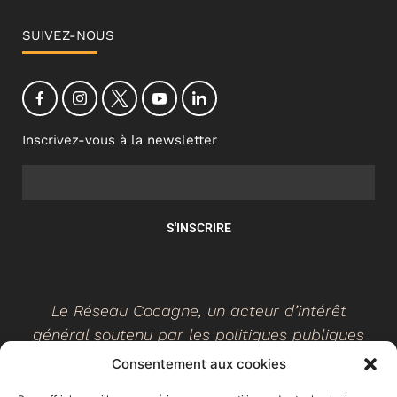
SUIVEZ-NOUS
Inscrivez-vous à la newsletter
S'INSCRIRE
Le Réseau Cocagne, un acteur d’intérêt
général soutenu par les politiques publiques
Consentement aux cookies