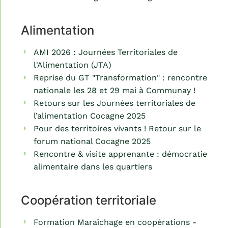
Alimentation
AMI 2026 : Journées Territoriales de
l'Alimentation (JTA)
Reprise du GT "Transformation" : rencontre
nationale les 28 et 29 mai à Communay !
Retours sur les Journées territoriales de
l’alimentation Cocagne 2025
Pour des territoires vivants ! Retour sur le
forum national Cocagne 2025
Rencontre & visite apprenante : démocratie
alimentaire dans les quartiers
Coopération territoriale
Formation Maraîchage en coopérations -