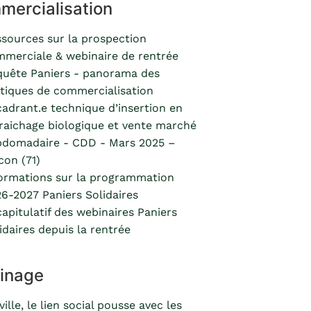
ercialisation
sources sur la prospection
merciale & webinaire de rentrée
uête Paniers - panorama des
tiques de commercialisation
adrant.e technique d’insertion en
aichage biologique et vente marché
bdomadaire - CDD - Mars 2025 –
on (71)
ormations sur la programmation
6-2027 Paniers Solidaires
apitulatif des webinaires Paniers
idaires depuis la rentrée
inage
ville, le lien social pousse avec les