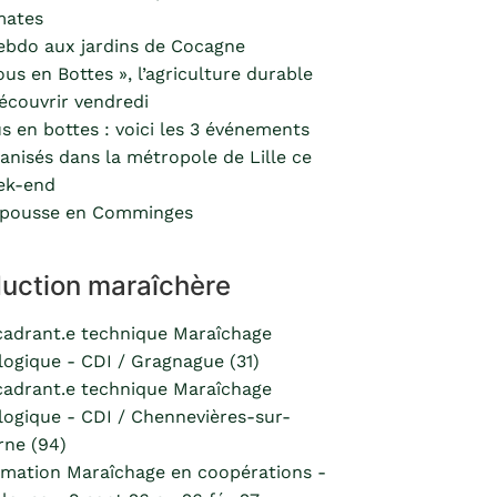
mates
ebdo aux jardins de Cocagne
ous en Bottes », l’agriculture durable
écouvrir vendredi
s en bottes : voici les 3 événements
anisés dans la métropole de Lille ce
ek-end
 pousse en Comminges
uction maraîchère
adrant.e technique Maraîchage
logique - CDI / Gragnague (31)
adrant.e technique Maraîchage
logique - CDI / Chennevières-sur-
ne (94)
mation Maraîchage en coopérations -