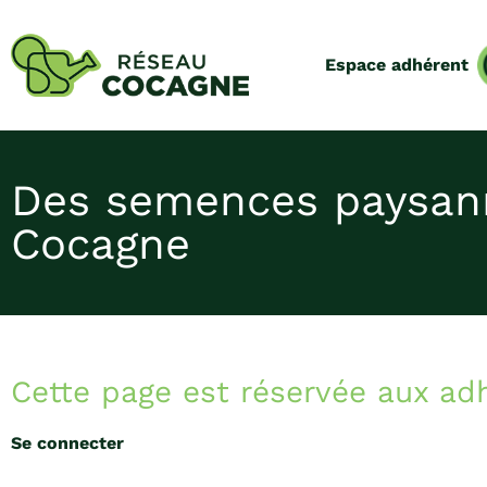
Espace adhérent
Des semences paysann
Cocagne
Cette page est réservée aux ad
Se connecter