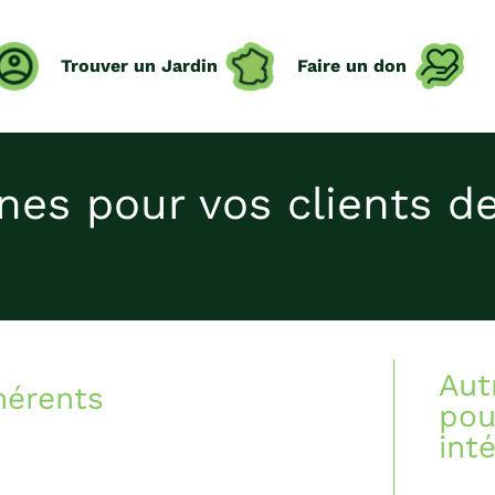
Trouver un Jardin
Faire un don
es pour vos clients de
Aut
hérents
pou
int