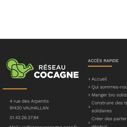
ACCÈS RAPIDE
Accueil
Qui sommes-nou
Manger bio solid
4 rue des Arpentis
Construire des te
91430 VAUHALLAN
solidaires
01.43.26.37.84
Créer des parten
général