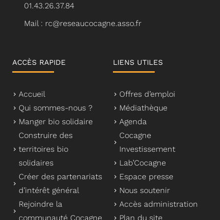
01.43.26.37.84
Mail : rc@reseaucocagne.asso.fr
ACCÈS RAPIDE
LIENS UTILES
Accueil
Offres d’emploi
Qui sommes-nous ?
Médiathèque
Manger bio solidaire
Agenda
Construire des
Cocagne
territoires bio
Investissement
solidaires
Lab’Cocagne
Créer des partenariats
Espace presse
d’intérêt général
Nous soutenir
Rejoindre la
Accès administration
communauté Cocagne
Plan du site