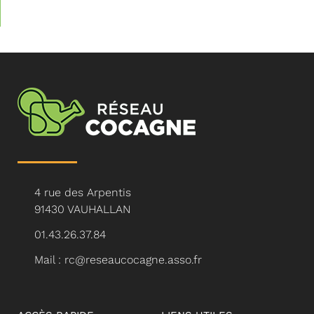
4 rue des Arpentis
91430 VAUHALLAN
01.43.26.37.84
Mail : rc@reseaucocagne.asso.fr