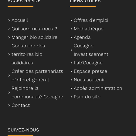
ACCÈS RAPIDE
LIENS UTILES
Accueil
Offres d’emploi
Qui sommes-nous ?
Médiathèque
Manger bio solidaire
Agenda
Construire des
Cocagne
territoires bio
Investissement
solidaires
Lab’Cocagne
Créer des partenariats
Espace presse
d’intérêt général
Nous soutenir
Rejoindre la
Accès administration
communauté Cocagne
Plan du site
Contact
SUIVEZ-NOUS