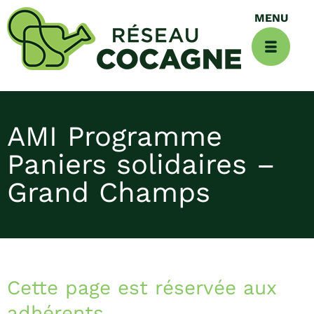
AMI Programme
Paniers solidaires –
Grand Champs
Cette page est réservée aux
adhérents