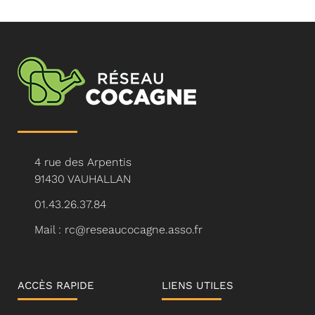
4 rue des Arpentis
91430 VAUHALLAN
01.43.26.37.84
Mail : rc@reseaucocagne.asso.fr
ACCÈS RAPIDE
LIENS UTILES