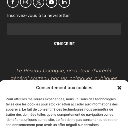
Inscrivez-vous à la newsletter
S'INSCRIRE
Le Réseau Cocagne, un acteur d’intérêt
général soutenu par les politiques publiques
Consentement aux cookies
Pour offrir les meilleures expériences, nous utilisons des technologies
telles que les cookies pour stocker et/ou accéder aux informations des
©
2026
- Réseau Cocagne -
Site web réalisé par Ethicweb
appareils. Le fait de consentir à ces technologies nous permettra de
Mentions légales
traiter des données telles que le comportement de navigation ou les
identifiants uniques sur ce site. Le fait de ne pas consentir ou de retirer
son consentement peut avoir un effet négatif sur certaines