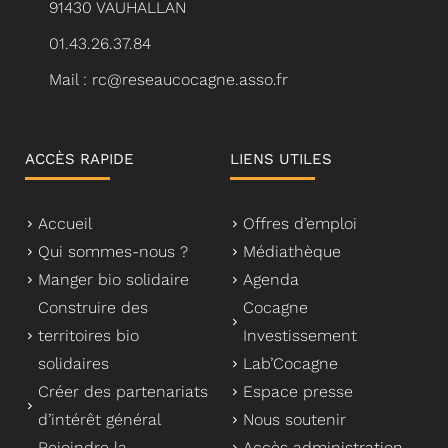
91430 VAUHALLAN
01.43.26.37.84
Mail : rc@reseaucocagne.asso.fr
ACCÈS RAPIDE
LIENS UTILES
Accueil
Offres d’emploi
Qui sommes-nous ?
Médiathèque
Manger bio solidaire
Agenda
Construire des
Cocagne
territoires bio
Investissement
solidaires
Lab’Cocagne
Créer des partenariats
Espace presse
d’intérêt général
Nous soutenir
Rejoindre la
Accès administration