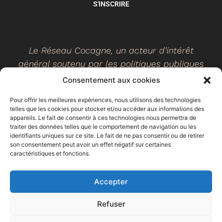
S'INSCRIRE
Le Réseau Cocagne, un acteur d’intérêt
général soutenu par les politiques publiques
Consentement aux cookies
Pour offrir les meilleures expériences, nous utilisons des technologies
telles que les cookies pour stocker et/ou accéder aux informations des
©
2026
- Réseau Cocagne -
Site web réalisé par Ethicweb
appareils. Le fait de consentir à ces technologies nous permettra de
Mentions légales
traiter des données telles que le comportement de navigation ou les
identifiants uniques sur ce site. Le fait de ne pas consentir ou de retirer
son consentement peut avoir un effet négatif sur certaines
caractéristiques et fonctions.
Accepter
Refuser