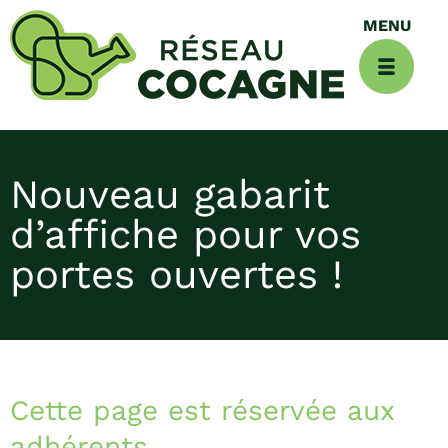
Nouveau gabarit
d’affiche pour vos
portes ouvertes !
Cette page est réservée aux
adhérents