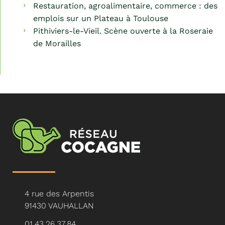
Restauration, agroalimentaire, commerce : des
emplois sur un Plateau à Toulouse
Pithiviers-le-Vieil. Scène ouverte à la Roseraie
de Morailles
4 rue des Arpentis
91430 VAUHALLAN
01.43.26.37.84