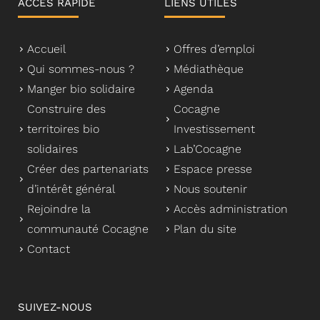
ACCÈS RAPIDE
LIENS UTILES
Accueil
Offres d’emploi
Qui sommes-nous ?
Médiathèque
Manger bio solidaire
Agenda
Construire des
Cocagne
territoires bio
Investissement
solidaires
Lab’Cocagne
Créer des partenariats
Espace presse
d’intérêt général
Nous soutenir
Rejoindre la
Accès administration
communauté Cocagne
Plan du site
Contact
SUIVEZ-NOUS