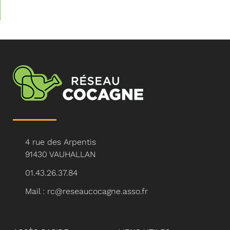
4 rue des Arpentis
91430 VAUHALLAN
01.43.26.37.84
Mail : rc@reseaucocagne.asso.fr