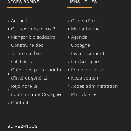
ACCÈS RAPIDE
LIENS UTILES
Accueil
Offres d’emploi
Qui sommes-nous ?
Médiathèque
Manger bio solidaire
Agenda
Construire des
Cocagne
territoires bio
Investissement
solidaires
Lab’Cocagne
Créer des partenariats
Espace presse
d’intérêt général
Nous soutenir
Rejoindre la
Accès administration
communauté Cocagne
Plan du site
Contact
SUIVEZ-NOUS