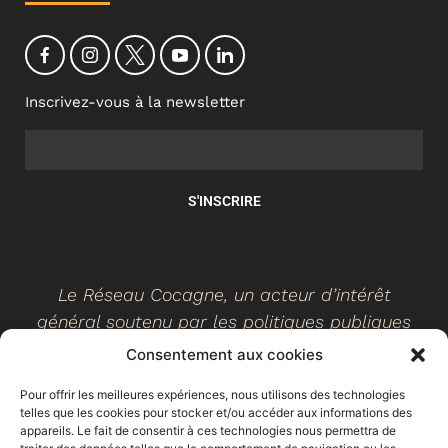
Inscrivez-vous à la newsletter
S'INSCRIRE
Le Réseau Cocagne, un acteur d’intérêt
général soutenu par les politiques publiques
Consentement aux cookies
Pour offrir les meilleures expériences, nous utilisons des technologies
telles que les cookies pour stocker et/ou accéder aux informations des
©
2026
- Réseau Cocagne -
Site web réalisé par Ethicweb
appareils. Le fait de consentir à ces technologies nous permettra de
Mentions légales