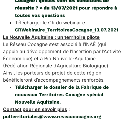
Cocagne : quelles sont les conditions de
réussite ? » du 13/07/2021
pour répondre à
toutes vos questions
Télécharger le CR du webinaire :
CRWebinaire_TerritoiresCocagne_13.07.2021
La Nouvelle Aquitaine : un territoire pilote
Le Réseau Cocagne s’est associé à l’INAÉ (qui
appuie au développement de l’Insertion par l’Activité
Économique) et à Bio Nouvelle-Aquitaine
(Fédération Régionale d’Agriculture Biologique).
Ainsi, les porteurs de projet de cette région
bénéficieront d’accompagnements renforcés.
Télécharger le dossier de la Fabrique de
nouveaux Territoires Cocagne spécial
Nouvelle Aquitaine.
Contact pour en savoir plus
:
polterritoriales@www.reseaucocagne.org