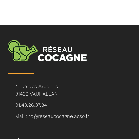
4 rue des Arpentis
91430 VAUHALLAN
01.43.26.37.84
Mail : rc@reseaucocagne.asso.fr