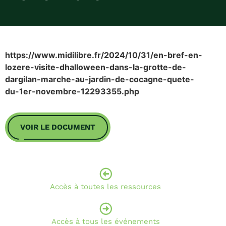
https://www.midilibre.fr/2024/10/31/en-bref-en-
lozere-visite-dhalloween-dans-la-grotte-de-
dargilan-marche-au-jardin-de-cocagne-quete-
du-1er-novembre-12293355.php
VOIR LE DOCUMENT
Accès à toutes les ressources
Accès à tous les événements