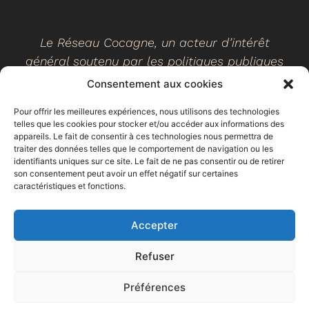
Le Réseau Cocagne, un acteur d’intérêt
général soutenu par les politiques publiques
Consentement aux cookies
Pour offrir les meilleures expériences, nous utilisons des technologies
telles que les cookies pour stocker et/ou accéder aux informations des
©
2026
- Réseau Cocagne -
Site web réalisé par Ethicweb
appareils. Le fait de consentir à ces technologies nous permettra de
Mentions légales
traiter des données telles que le comportement de navigation ou les
identifiants uniques sur ce site. Le fait de ne pas consentir ou de retirer
son consentement peut avoir un effet négatif sur certaines
caractéristiques et fonctions.
Accepter
Refuser
Préférences
Espace
Trouver un
Faire un don