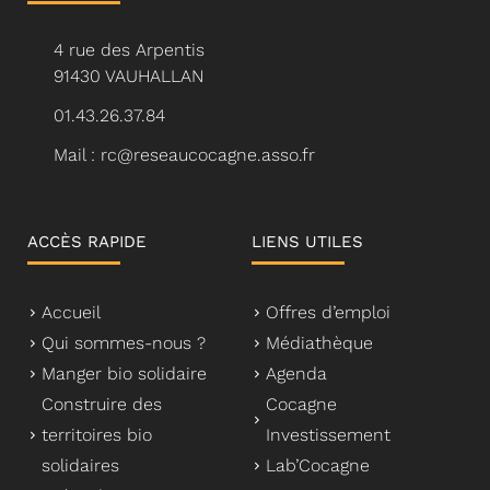
4 rue des Arpentis
91430 VAUHALLAN
01.43.26.37.84
Mail : rc@reseaucocagne.asso.fr
ACCÈS RAPIDE
LIENS UTILES
Accueil
Offres d’emploi
Qui sommes-nous ?
Médiathèque
Manger bio solidaire
Agenda
Construire des
Cocagne
territoires bio
Investissement
solidaires
Lab’Cocagne