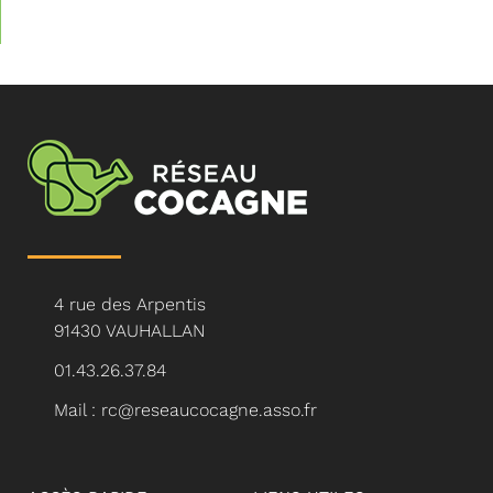
4 rue des Arpentis
91430 VAUHALLAN
01.43.26.37.84
Mail : rc@reseaucocagne.asso.fr