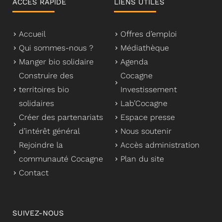
ACCÈS RAPIDE
LIENS UTILES
Accueil
Offres d’emploi
Qui sommes-nous ?
Médiathèque
Manger bio solidaire
Agenda
Construire des
Cocagne
territoires bio
Investissement
solidaires
Lab’Cocagne
Créer des partenariats
Espace presse
d’intérêt général
Nous soutenir
Rejoindre la
Accès administration
communauté Cocagne
Plan du site
Contact
SUIVEZ-NOUS