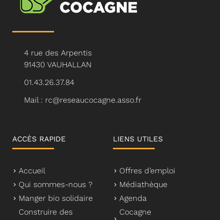
4 rue des Arpentis
91430 VAUHALLAN
01.43.26.37.84
Mail : rc@reseaucocagne.asso.fr
ACCÈS RAPIDE
LIENS UTILES
Accueil
Offres d’emploi
Qui sommes-nous ?
Médiathèque
Manger bio solidaire
Agenda
Construire des
Cocagne