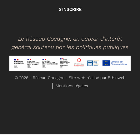
S'INSCRIRE
Le Réseau Cocagne, un acteur d’intérêt
général soutenu par les politiques publiques
©
2026
- Réseau Cocagne -
Site web réalisé par Ethicweb
Mentions légales