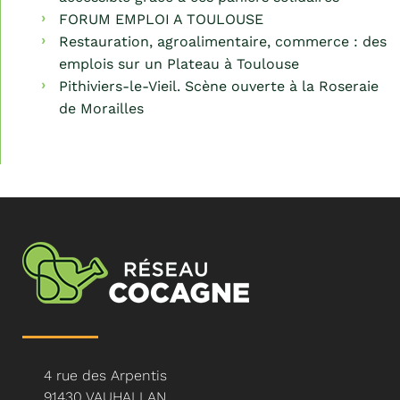
FORUM EMPLOI A TOULOUSE
Restauration, agroalimentaire, commerce : des
emplois sur un Plateau à Toulouse
Pithiviers-le-Vieil. Scène ouverte à la Roseraie
de Morailles
4 rue des Arpentis
91430 VAUHALLAN