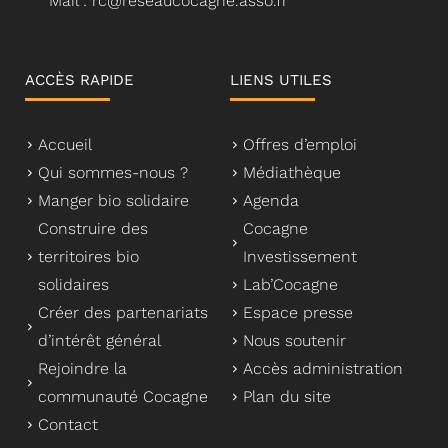
Mail : rc@reseaucocagne.asso.fr
ACCÈS RAPIDE
LIENS UTILES
Accueil
Offres d’emploi
Qui sommes-nous ?
Médiathèque
Manger bio solidaire
Agenda
Construire des
Cocagne
territoires bio
Investissement
solidaires
Lab’Cocagne
Créer des partenariats
Espace presse
d’intérêt général
Nous soutenir
Rejoindre la
Accès administration
communauté Cocagne
Plan du site
Contact