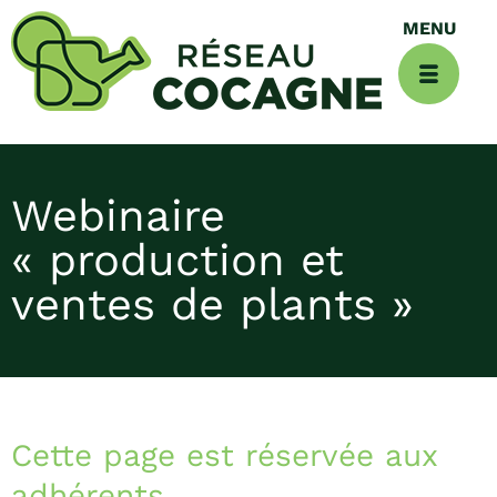
Webinaire
« production et
ventes de plants »
Cette page est réservée aux
adhérents