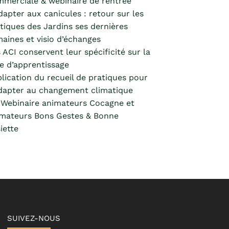
merciale & webinaire de rentrée
dapter aux canicules : retour sur les
tiques des Jardins ses dernières
aines et visio d’échanges
 ACI conservent leur spécificité sur la
e d’apprentissage
lication du recueil de pratiques pour
dapter au changement climatique
Webinaire animateurs Cocagne et
mateurs Bons Gestes & Bonne
iette
SUIVEZ-NOUS