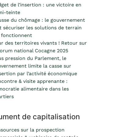
get de l’insertion : une victoire en
i-teinte
usse du chômage : le gouvernement
t sécuriser les solutions de terrain
 fonctionnent
r des territoires vivants ! Retour sur
forum national Cocagne 2025
s pression du Parlement, le
vernement limite la casse sur
nsertion par l’activité économique
contre & visite apprenante :
ocratie alimentaire dans les
rtiers
ment de capitalisation
sources sur la prospection