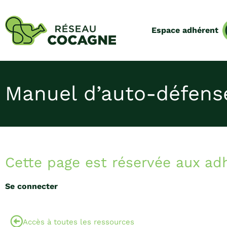
Espace adhérent
Manuel d’auto-défense
Cette page est réservée aux ad
Se connecter
Accès à toutes les ressources