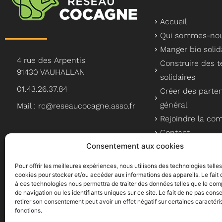
Accueil
Qui sommes-nou
Manger bio solid
4 rue des Arpentis
Construire des te
91430 VAUHALLAN
solidaires
01.43.26.37.84
Créer des parten
général
Mail : rc@reseaucocagne.asso.fr
Rejoindre la c
Contact
Consentement aux cookies
Pour offrir les meilleures expériences, nous utilisons des technologies telle
cookies pour stocker et/ou accéder aux informations des appareils. Le fait 
à ces technologies nous permettra de traiter des données telles que le co
Le Réseau Cocagne, un a
de navigation ou les identifiants uniques sur ce site. Le fait de ne pas conse
retirer son consentement peut avoir un effet négatif sur certaines caractéri
fonctions.