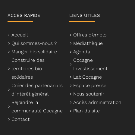
ACCÈS RAPIDE
LIENS UTILES
Accueil
Offres d’emploi
Qui sommes-nous ?
Médiathèque
Manger bio solidaire
Agenda
Construire des
Cocagne
territoires bio
Investissement
solidaires
Lab’Cocagne
Créer des partenariats
Espace presse
d’intérêt général
Nous soutenir
Rejoindre la
Accès administration
communauté Cocagne
Plan du site
Contact