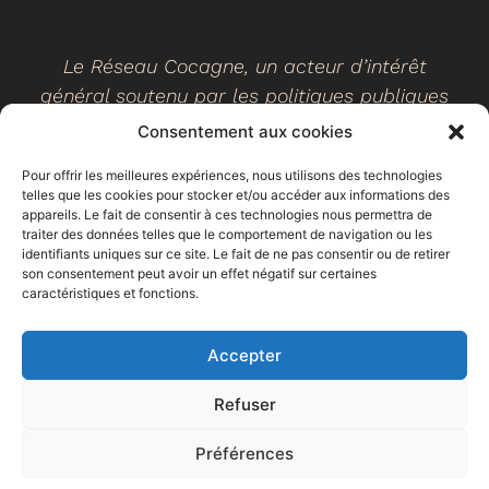
Le Réseau Cocagne, un acteur d’intérêt
général soutenu par les politiques publiques
Consentement aux cookies
Pour offrir les meilleures expériences, nous utilisons des technologies
telles que les cookies pour stocker et/ou accéder aux informations des
©
2026
- Réseau Cocagne -
Site web réalisé par Ethicweb
appareils. Le fait de consentir à ces technologies nous permettra de
Mentions légales
traiter des données telles que le comportement de navigation ou les
identifiants uniques sur ce site. Le fait de ne pas consentir ou de retirer
son consentement peut avoir un effet négatif sur certaines
caractéristiques et fonctions.
Accepter
Refuser
Préférences
Espace
Trouver un
Faire un don