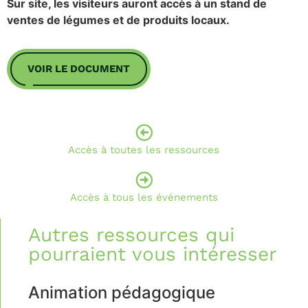
Sur site, les visiteurs auront accès à un stand de
ventes de légumes et de produits locaux.
VOIR LE DOCUMENT
Accès à toutes les ressources
Accès à tous les événements
Autres ressources qui
pourraient vous intéresser
Animation pédagogique