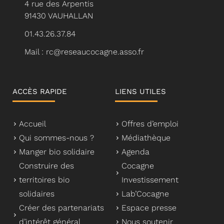
4 rue des Arpentis
91430 VAUHALLAN
01.43.26.37.84
Mail : rc@reseaucocagne.asso.fr
ACCÈS RAPIDE
LIENS UTILES
Accueil
Offres d’emploi
Qui sommes-nous ?
Médiathèque
Manger bio solidaire
Agenda
Construire des
Cocagne
territoires bio
Investissement
solidaires
Lab’Cocagne
Créer des partenariats
Espace presse
d’intérêt général
Nous soutenir