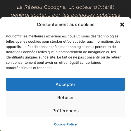
Le Réseau Cocagne, un acteur d’intérêt
général soutenu par les politiques publiques
Consentement aux cookies
Pour offrir les meilleures expériences, nous utilisons des technologies
telles que les cookies pour stocker et/ou accéder aux informations des
©
2026
- Réseau Cocagne -
Site web réalisé par Ethicweb
appareils. Le fait de consentir à ces technologies nous permettra de
Mentions légales
traiter des données telles que le comportement de navigation ou les
identifiants uniques sur ce site. Le fait de ne pas consentir ou de retirer
son consentement peut avoir un effet négatif sur certaines
caractéristiques et fonctions.
Accepter
Refuser
Préférences
Espace
Trouver un
Faire un don
adhérent
jardin
Cookie Policy