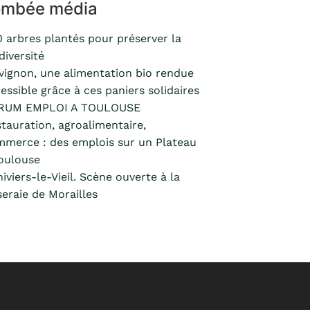
ombée média
 arbres plantés pour préserver la
diversité
vignon, une alimentation bio rendue
essible grâce à ces paniers solidaires
RUM EMPLOI A TOULOUSE
tauration, agroalimentaire,
merce : des emplois sur un Plateau
oulouse
hiviers-le-Vieil. Scène ouverte à la
eraie de Morailles