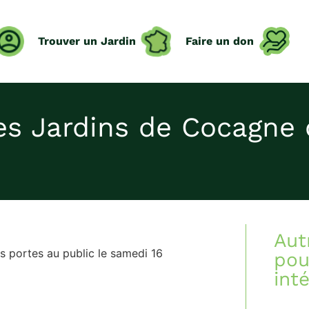
Trouver un Jardin
Faire un don
s Jardins de Cocagne 
Aut
s portes au public le samedi 16
pou
int