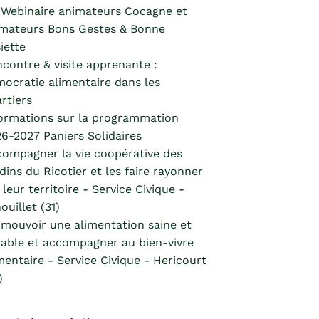
Webinaire animateurs Cocagne et
mateurs Bons Gestes & Bonne
iette
contre & visite apprenante :
ocratie alimentaire dans les
rtiers
ormations sur la programmation
6-2027 Paniers Solidaires
ompagner la vie coopérative des
dins du Ricotier et les faire rayonner
 leur territoire - Service Civique -
ouillet (31)
mouvoir une alimentation saine et
able et accompagner au bien-vivre
mentaire - Service Civique - Hericourt
)