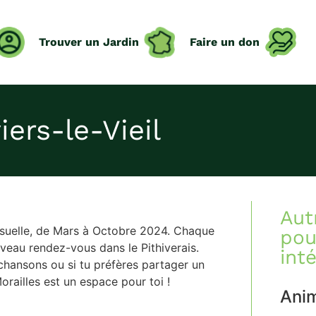
Trouver un Jardin
Faire un don
ers-le-Vieil
Aut
nsuelle, de Mars à Octobre 2024. Chaque
pou
veau rendez-vous dans le Pithiverais.
int
chansons ou si tu préfères partager un
orailles est un espace pour toi !
Ani