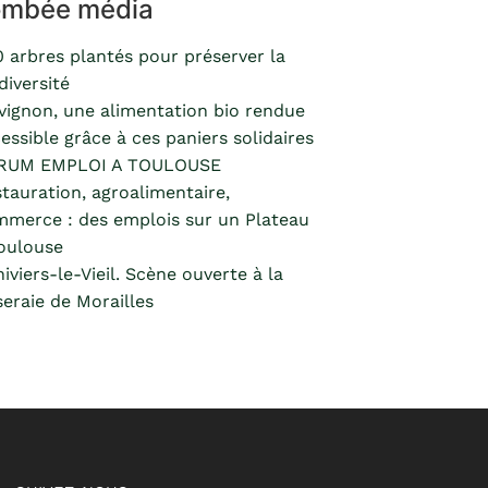
ombée média
 arbres plantés pour préserver la
diversité
vignon, une alimentation bio rendue
essible grâce à ces paniers solidaires
RUM EMPLOI A TOULOUSE
tauration, agroalimentaire,
merce : des emplois sur un Plateau
oulouse
hiviers-le-Vieil. Scène ouverte à la
eraie de Morailles