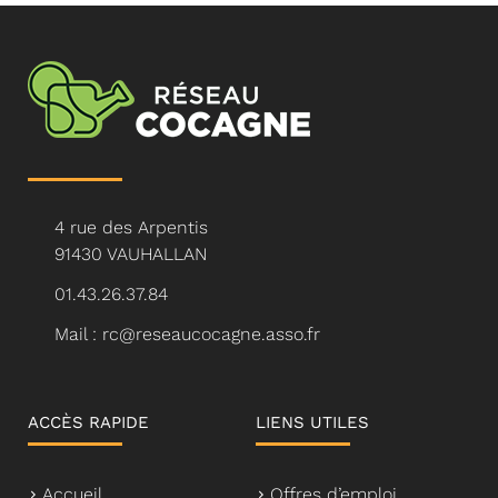
4 rue des Arpentis
91430 VAUHALLAN
01.43.26.37.84
Mail : rc@reseaucocagne.asso.fr
ACCÈS RAPIDE
LIENS UTILES
Accueil
Offres d’emploi