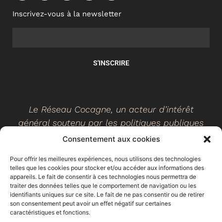
Inscrivez-vous à la newsletter
S'INSCRIRE
Le Réseau Cocagne, un acteur d’intérêt
général soutenu par les politiques publiques
Consentement aux cookies
Pour offrir les meilleures expériences, nous utilisons des technologies
telles que les cookies pour stocker et/ou accéder aux informations des
©
2026
- Réseau Cocagne -
Site web réalisé par Ethicweb
appareils. Le fait de consentir à ces technologies nous permettra de
Mentions légales
traiter des données telles que le comportement de navigation ou les
identifiants uniques sur ce site. Le fait de ne pas consentir ou de retirer
son consentement peut avoir un effet négatif sur certaines
caractéristiques et fonctions.