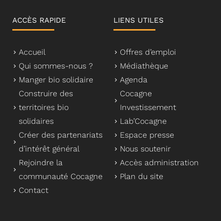
ACCÈS RAPIDE
LIENS UTILES
Accueil
Offres d’emploi
Qui sommes-nous ?
Médiathèque
Manger bio solidaire
Agenda
Construire des
Cocagne
territoires bio
Investissement
solidaires
Lab’Cocagne
Créer des partenariats
Espace presse
d’intérêt général
Nous soutenir
Rejoindre la
Accès administration
communauté Cocagne
Plan du site
Contact