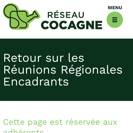
Retour sur les
Réunions Régionales
Encadrants
Cette page est réservée aux
adhérents