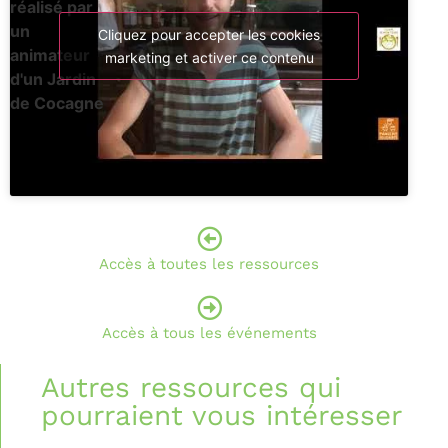
réalisé par
un
Cliquez pour accepter les cookies
animateur
marketing et activer ce contenu
d'un Jardin
de Cocagne
Accès à toutes les ressources
Accès à tous les événements
Autres ressources qui
pourraient vous intéresser