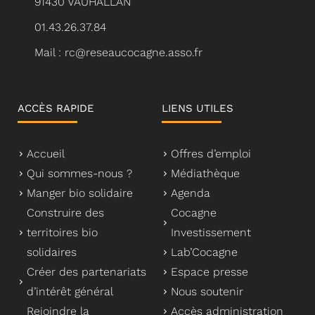
91430 VAUHALLAN
01.43.26.37.84
Mail : rc@reseaucocagne.asso.fr
ACCÈS RAPIDE
LIENS UTILES
Accueil
Offres d’emploi
Qui sommes-nous ?
Médiathèque
Manger bio solidaire
Agenda
Construire des
Cocagne
territoires bio
Investissement
solidaires
Lab’Cocagne
Créer des partenariats
Espace presse
d’intérêt général
Nous soutenir
Rejoindre la
Accès administration