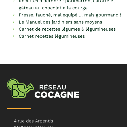
Recettes d'octobre : potimarron, carotte et
gâteau au chocolat à la courge
Pressé, fauché, mal équipé … mais gourmand !
Le Manuel des jardiniers sans moyens
Carnet de recettes légumes & légumineuses
Carnet recettes légumineuses
4 rue des Arpentis