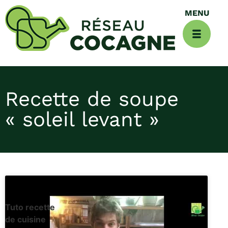
Recette de soupe
« soleil levant »
Tuto recette
de cuisine