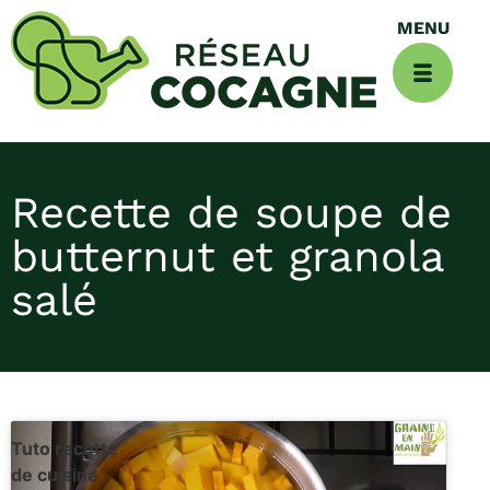
Recette de soupe de
butternut et granola
salé
Tuto recette
de cuisine