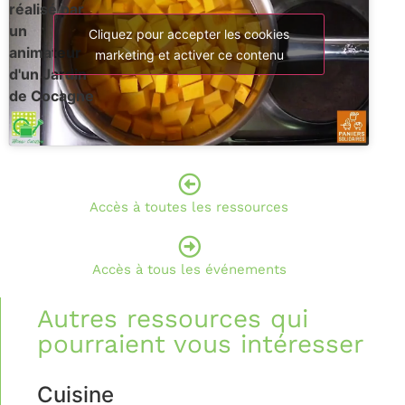
réalisé par
un
Cliquez pour accepter les cookies
animateur
marketing et activer ce contenu
d'un Jardin
de Cocagne
Accès à toutes les ressources
Accès à tous les événements
Autres ressources qui
pourraient vous intéresser
Cuisine