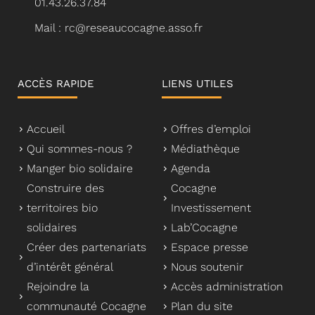
01.43.26.37.84
Mail : rc@reseaucocagne.asso.fr
ACCÈS RAPIDE
LIENS UTILES
Accueil
Offres d’emploi
Qui sommes-nous ?
Médiathèque
Manger bio solidaire
Agenda
Construire des
Cocagne
territoires bio
Investissement
solidaires
Lab’Cocagne
Créer des partenariats
Espace presse
d’intérêt général
Nous soutenir
Rejoindre la
Accès administration
communauté Cocagne
Plan du site