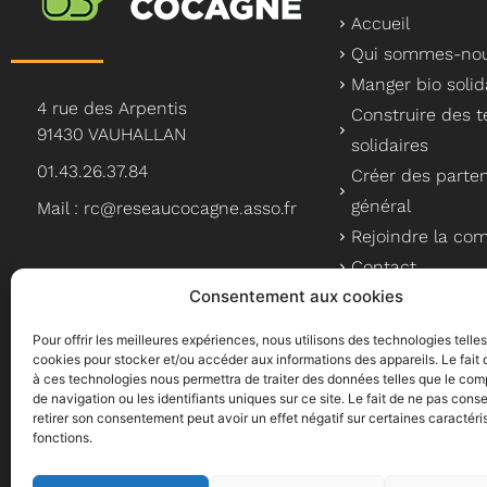
Accueil
Qui sommes-nou
Manger bio solid
4 rue des Arpentis
Construire des te
91430 VAUHALLAN
solidaires
01.43.26.37.84
Créer des parten
général
Mail : rc@reseaucocagne.asso.fr
Rejoindre la c
Contact
Consentement aux cookies
Pour offrir les meilleures expériences, nous utilisons des technologies telle
cookies pour stocker et/ou accéder aux informations des appareils. Le fait 
à ces technologies nous permettra de traiter des données telles que le co
Le Réseau Cocagne, un a
de navigation ou les identifiants uniques sur ce site. Le fait de ne pas conse
retirer son consentement peut avoir un effet négatif sur certaines caractéri
fonctions.