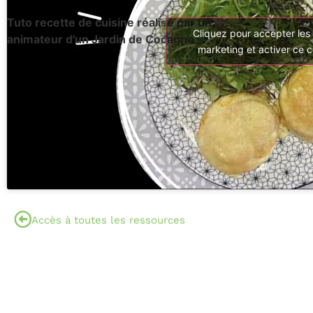
Tuto recette de cuisine réalisé par un
Cliquez pour accepter les
animateur d'un Jardin de Cocagne
marketing et activer ce 
Accès à toutes les ressources