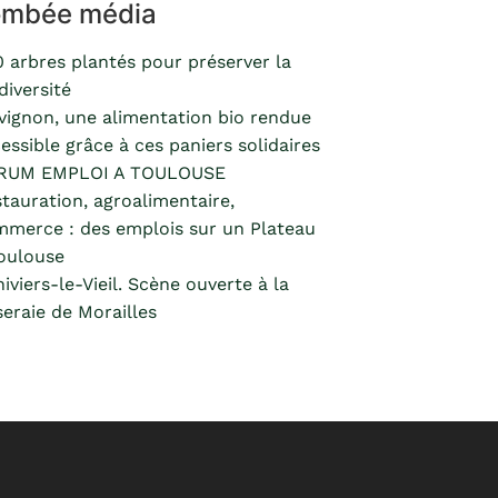
ombée média
 arbres plantés pour préserver la
diversité
vignon, une alimentation bio rendue
essible grâce à ces paniers solidaires
RUM EMPLOI A TOULOUSE
tauration, agroalimentaire,
merce : des emplois sur un Plateau
oulouse
hiviers-le-Vieil. Scène ouverte à la
eraie de Morailles