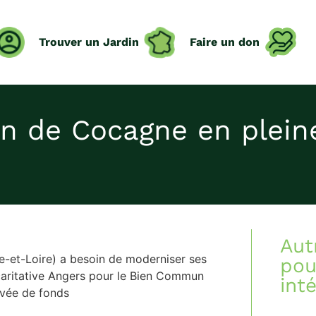
Trouver un Jardin
Faire un don
din de Cocagne en plei
Aut
ne-et-Loire) a besoin de moderniser ses
pou
e caritative Angers pour le Bien Commun
int
levée de fonds