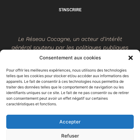
S'INSCRIRE
Le Réseau Cocagne, un acteur d’intérêt
général soutenu par les politiques publiques
Consentement aux cookies
Pour offrir les meilleures expériences, nous utilisons des technologies
telles que les cookies pour stocker et/ou accéder aux informations des
©
2026
- Réseau Cocagne -
Site web réalisé par Ethicweb
appareils. Le fait de consentir à ces technologies nous permettra de
Mentions légales
traiter des données telles que le comportement de navigation ou les
identifiants uniques sur ce site. Le fait de ne pas consentir ou de retirer
son consentement peut avoir un effet négatif sur certaines
caractéristiques et fonctions.
Accepter
Refuser