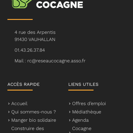
4 rue des Arpentis
91430 VAUHALLAN
01.43.26.37.84
Mail : rc@reseaucocagne.asso.fr
ACCÈS RAPIDE
LIENS UTILES
Accueil
Offres d’emploi
Qui sommes-nous ?
Médiathèque
Manger bio solidaire
Agenda
Construire des
Cocagne