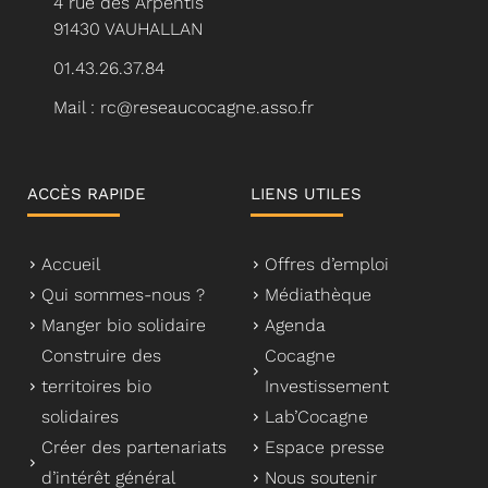
4 rue des Arpentis
91430 VAUHALLAN
01.43.26.37.84
Mail : rc@reseaucocagne.asso.fr
ACCÈS RAPIDE
LIENS UTILES
Accueil
Offres d’emploi
Qui sommes-nous ?
Médiathèque
Manger bio solidaire
Agenda
Construire des
Cocagne
territoires bio
Investissement
solidaires
Lab’Cocagne
Créer des partenariats
Espace presse
d’intérêt général
Nous soutenir