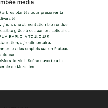
ombée média
 arbres plantés pour préserver la
diversité
vignon, une alimentation bio rendue
essible grâce à ces paniers solidaires
RUM EMPLOI A TOULOUSE
tauration, agroalimentaire,
merce : des emplois sur un Plateau
oulouse
hiviers-le-Vieil. Scène ouverte à la
eraie de Morailles