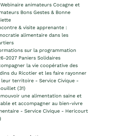
Webinaire animateurs Cocagne et
mateurs Bons Gestes & Bonne
iette
contre & visite apprenante :
ocratie alimentaire dans les
rtiers
ormations sur la programmation
6-2027 Paniers Solidaires
ompagner la vie coopérative des
dins du Ricotier et les faire rayonner
 leur territoire - Service Civique -
ouillet (31)
mouvoir une alimentation saine et
able et accompagner au bien-vivre
mentaire - Service Civique - Hericourt
)