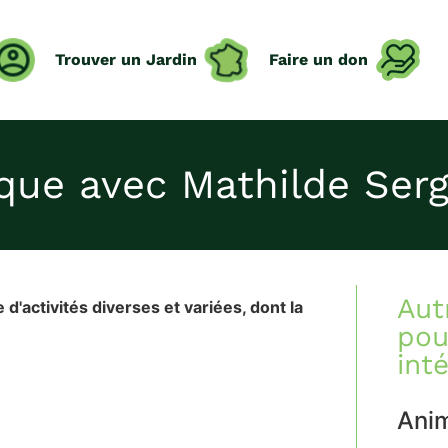
Trouver un Jardin
Faire un don
ique avec Mathilde Ser
Aut
 d'activités diverses et variées, dont la
pou
int
Ani