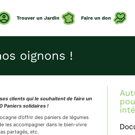
Trouver un Jardin
Faire un don
nos oignons !
Aut
es clients qui le souhaitent de faire un
pou
Paniers solidaires !
int
cagne d’offrir des paniers de légumes
t de les accompagner dans le bien-vivre
Docu
epas partagés, etc.