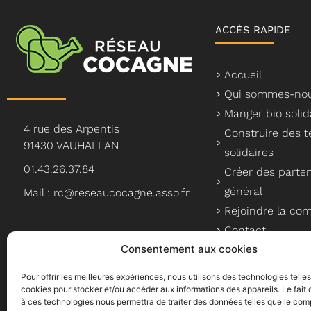
ACCÈS RAPIDE
Accueil
Qui sommes-nou
Manger bio solid
4 rue des Arpentis
Construire des te
91430 VAUHALLAN
solidaires
01.43.26.37.84
Créer des parten
général
Mail : rc@reseaucocagne.asso.fr
Rejoindre la c
Contact
Consentement aux cookies
Pour offrir les meilleures expériences, nous utilisons des technologies telle
cookies pour stocker et/ou accéder aux informations des appareils. Le fait 
à ces technologies nous permettra de traiter des données telles que le co
Le Réseau Cocagne, un a