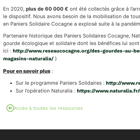
En 2020,
plus de 60 000 €
ont été collectés grâce à l’ar
le dispositif. Nous avons besoin de la mobilisation de to
en Paniers Solidaire Cocagne a explosé suite à la pandém
Partenaire historique des Paniers Solidaires Cocagne, N
gourde écologique et solidaire dont les bénéfices lui sont
ici :
http://www.reseaucocagne.org/des-gourdes-au-be
)
magasins-naturalia/
Pour en savoir plus
:
Sur le programme Paniers Solidaires :
http://www.r
Sur l’opération Naturalia :
https://www.naturalia.fr
Accès à toutes les ressources