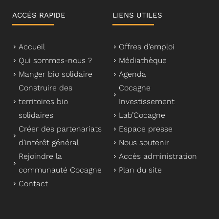
ACCÈS RAPIDE
LIENS UTILES
Accueil
Offres d’emploi
Qui sommes-nous ?
Médiathèque
Manger bio solidaire
Agenda
Construire des
Cocagne
territoires bio
Investissement
solidaires
Lab’Cocagne
Créer des partenariats
Espace presse
d’intérêt général
Nous soutenir
Rejoindre la
Accès administration
communauté Cocagne
Plan du site
Contact