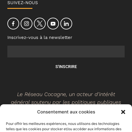
SUIVEZ-NOUS
Inscrivez-vous à la newsletter
S'INSCRIRE
Le Réseau Cocagne, un acteur d’intérêt
général soutenu par les politiques publiques
Consentement aux cookies
Pour offrir les meilleures expériences, nous utilisons des technologies
telles que les cookies pour stocker et/ou accéder aux informations des
©
2026
- Réseau Cocagne -
Site web réalisé par Ethicweb