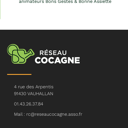
animateurs Bons Gestes & Bonne Assiette
4 rue des Arpentis
91430 VAUHALLAN
01.43.26.37.84
Mail : rc@reseaucocagne.asso.fr