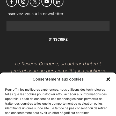
Inscrivez-vous à la newsletter
S'INSCRIRE
Le Réseau Cocagne, un acteur d’intérêt
général soutenu par les politiques publiques
Consentement aux cookies
Pour offrir les meilleures expériences, nous utilisons des technologies
telles que les cookies pour stocker et/ou accéder aux informations des
©
2026
- Réseau Cocagne -
Site web réalisé par Ethicweb
appareils. Le fait de consentir à ces technologies nous permettra de
Mentions légales
traiter des données telles que le comportement de navigation ou les
identifiants uniques sur ce site. Le fait de ne pas consentir ou de retirer
son consentement peut avoir un effet négatif sur certaines