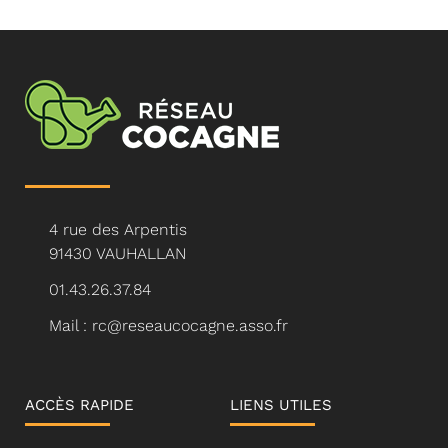
4 rue des Arpentis
91430 VAUHALLAN
01.43.26.37.84
Mail : rc@reseaucocagne.asso.fr
ACCÈS RAPIDE
LIENS UTILES