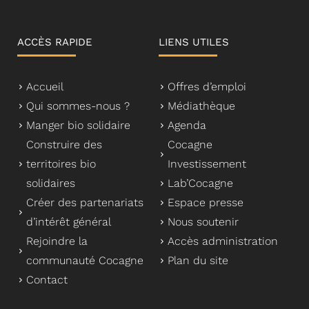
ACCÈS RAPIDE
LIENS UTILES
Accueil
Offres d’emploi
Qui sommes-nous ?
Médiathèque
Manger bio solidaire
Agenda
Construire des
Cocagne
territoires bio
Investissement
solidaires
Lab’Cocagne
Créer des partenariats
Espace presse
d’intérêt général
Nous soutenir
Rejoindre la
Accès administration
communauté Cocagne
Plan du site
Contact