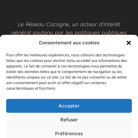
Le Réseau Cocagne, un acteur d’intérêt
général soutenu par les politiques publiques
Consentement aux cookies
Pour offrir les meilleures expériences, nous utilisons des technologies
telles que les cookies pour stocker et/ou accéder aux informations des
©
2026
- Réseau Cocagne -
Site web réalisé par Ethicweb
appareils. Le fait de consentir à ces technologies nous permettra de
Mentions légales
traiter des données telles que le comportement de navigation ou les
identifiants uniques sur ce site. Le fait de ne pas consentir ou de retirer
son consentement peut avoir un effet négatif sur certaines
caractéristiques et fonctions.
Accepter
Refuser
Préférences