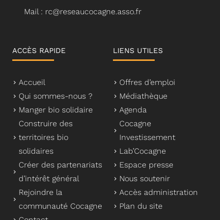
Mail : rc@reseaucocagne.asso.fr
ACCÈS RAPIDE
LIENS UTILES
Accueil
Offres d’emploi
Qui sommes-nous ?
Médiathèque
Manger bio solidaire
Agenda
Construire des
Cocagne
territoires bio
Investissement
solidaires
Lab’Cocagne
Créer des partenariats
Espace presse
d’intérêt général
Nous soutenir
Rejoindre la
Accès administration
communauté Cocagne
Plan du site
Contact