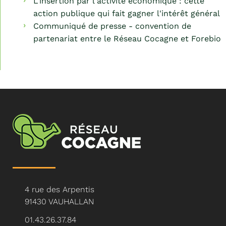
L'insertion par l'activité économique : cette
action publique qui fait gagner l'intérêt général
Communiqué de presse - convention de
partenariat entre le Réseau Cocagne et Forebio
4 rue des Arpentis
91430 VAUHALLAN
01.43.26.37.84