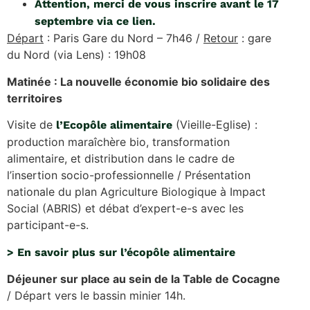
Attention, merci de vous inscrire avant le 17
septembre via ce lien.
Départ
: Paris Gare du Nord – 7h46 /
Retour
: gare
du Nord (via Lens) : 19h08
Matinée : La nouvelle économie bio solidaire des
territoires
Visite de
(Vieille-Eglise) :
l’Ecopôle alimentaire
production maraîchère bio, transformation
alimentaire, et distribution dans le cadre de
l’insertion socio-professionnelle / Présentation
nationale du plan Agriculture Biologique à Impact
Social (ABRIS) et débat d’expert-e-s avec les
participant-e-s.
> En savoir plus sur l’écopôle alimentaire
Déjeuner sur place au sein de la Table de Cocagne
/ Départ vers le bassin minier 14h.