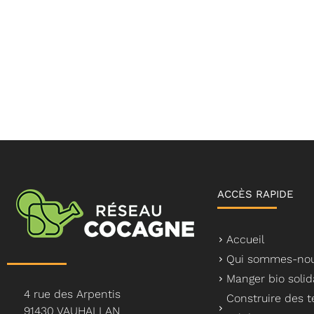
ACCÈS RAPIDE
Accueil
Qui sommes-nou
Manger bio solid
4 rue des Arpentis
Construire des te
91430 VAUHALLAN