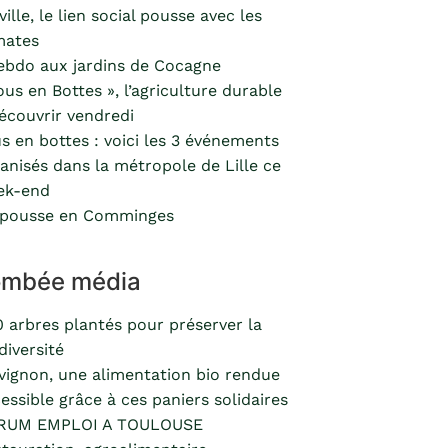
ville, le lien social pousse avec les
mates
ebdo aux jardins de Cocagne
ous en Bottes », l’agriculture durable
écouvrir vendredi
s en bottes : voici les 3 événements
anisés dans la métropole de Lille ce
ek-end
 pousse en Comminges
ombée média
 arbres plantés pour préserver la
diversité
vignon, une alimentation bio rendue
essible grâce à ces paniers solidaires
RUM EMPLOI A TOULOUSE