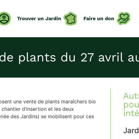
Trouver un Jardin
Faire un don
de plants du 27 avril a
Aut
sent une vente de plants maraîchers bio
pou
 chantier d’insertion et les deux
int
riée des Jardins) se mobilisent pour ces
Jard