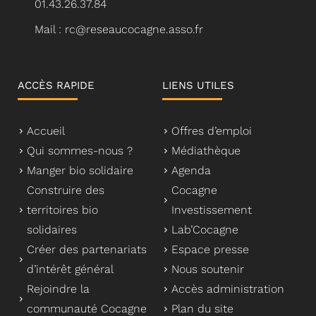
01.43.26.37.84
Mail : rc@reseaucocagne.asso.fr
ACCÈS RAPIDE
LIENS UTILES
Accueil
Offres d’emploi
Qui sommes-nous ?
Médiathèque
Manger bio solidaire
Agenda
Construire des
Cocagne
territoires bio
Investissement
solidaires
Lab’Cocagne
Créer des partenariats
Espace presse
d’intérêt général
Nous soutenir
Rejoindre la
Accès administration
communauté Cocagne
Plan du site