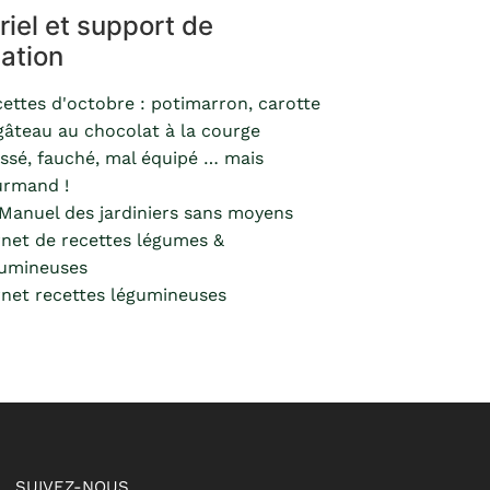
riel et support de
ation
ettes d'octobre : potimarron, carotte
gâteau au chocolat à la courge
ssé, fauché, mal équipé … mais
urmand !
Manuel des jardiniers sans moyens
net de recettes légumes &
gumineuses
net recettes légumineuses
SUIVEZ-NOUS