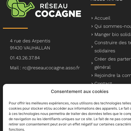
Accueil
Qui sommes-nou
Manger bio solid
4 rue des Arpentis
Construire des te
91430 VAUHALLAN
solidaires
01.43.26.37.84
Créer des parten
général
Mail : rc@reseaucocagne.asso.fr
Rejoindre la c
Contact
Consentement aux cookies
Pour offrir les meilleures expériences, nous utilisons des technologies telle
cookies pour stocker et/ou accéder aux informations des appareils. Le fait 
à ces technologies nous permettra de traiter des données telles que le co
Le Réseau Cocagne, un a
de navigation ou les identifiants uniques sur ce site. Le fait de ne pas conse
retirer son consentement peut avoir un effet négatif sur certaines caractéri
fonctions.