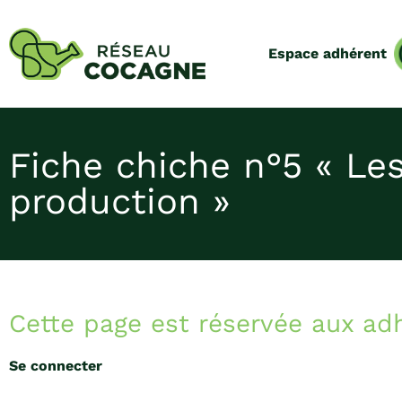
Espace adhérent
Fiche chiche n°5 « Le
production »
Cette page est réservée aux ad
Se connecter