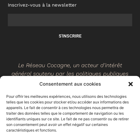
Inscrivez-vous à la newsletter
S'INSCRIRE
Le Réseau Cocagne, un acteur d’intérêt
général soutenu par les politiques publiques
Consentement aux cookies
Pour offrir les meilleures expériences, nous utilisons des technologies
telles que les cookies pour stocker et/ou accéder aux informations des
©
2026
- Réseau Cocagne -
Site web réalisé par Ethicweb
appareils. Le fait de consentir à ces technologies nous permettra de
Mentions légales
traiter des données telles que le comportement de navigation ou les
identifiants uniques sur ce site. Le fait de ne pas consentir ou de retirer
son consentement peut avoir un effet négatif sur certaines
caractéristiques et fonctions.