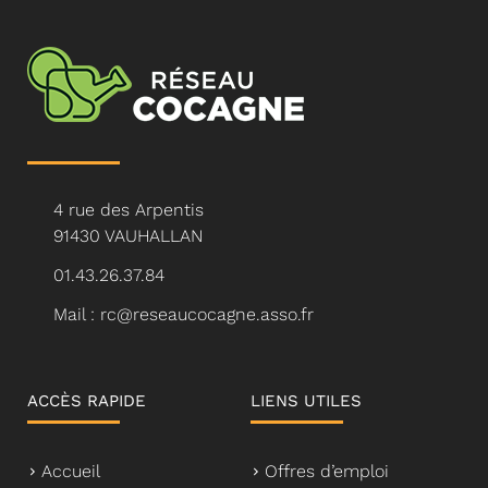
4 rue des Arpentis
91430 VAUHALLAN
01.43.26.37.84
Mail : rc@reseaucocagne.asso.fr
ACCÈS RAPIDE
LIENS UTILES
Accueil
Offres d’emploi